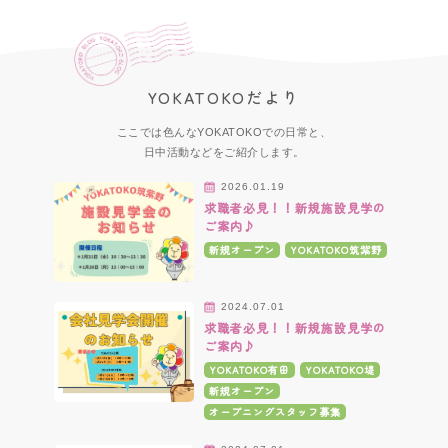
YOKATOKOだより
ここでは色んなYOKATOKOでの日常と、
日中活動などをご紹介します。
2026.01.19
求職者必見！！新規施設見学の
ご案内♪
新規オープン
YOKATOKO筑紫野
2024.07.01
求職者必見！！新規施設見学の
ご案内♪
YOKATOKO有田
YOKATOKO堤
新規オープン
オープニングスタッフ募集