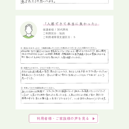
「入居できて本当に良かった」
保護者様 / 30代男性
ご利用区分：知的
ご利用者障害支援区分：５
利用者様・ご家族様の声を見る