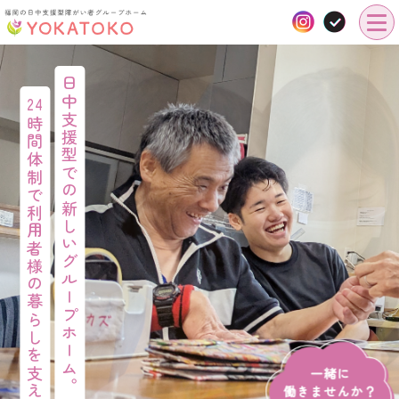
日中支援型での新しいグループホーム。
24
時間体制で利用者様の暮らしを支えます
一緒に
働きませんか？
採用情報