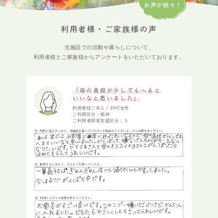
お声が続々！
利用者様・ご家族様の声
当施設での活動や暮らしについて、
利用者様とご家族様からアンケートをいただいております。
「母の負担が少しでもへると
いいなと思いました」
利用者様ご本人 / 30代女性
ご利用区分：精神
ご利用者障害支援区分：３