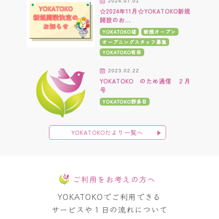
2024.07.01
☆2024年11月☆YOKATOKO新規
開設のお…
YOKATOKO堤
新規オープン
オープニングスタッフ募集
YOKATOKO有田
2023.02.22
YOKATOKO のため通信 ２月
号
YOKATOKO野多目
YOKATOKOだより一覧へ
ご利用をお考えの方へ
YOKATOKOでご利用できる
サービスや１日の流れについて