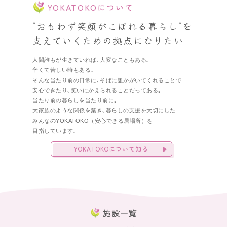
YOKATOKOについて
“おもわず笑顔がこぼれる暮らし“を
支えていくための拠点になりたい
人間誰もが生きていれば､大変なこともある｡
辛くて苦しい時もある｡
そんな当たり前の日常に､そばに誰かがいてくれることで
安心できたり､笑いにかえられることだってある｡
当たり前の暮らしを当たり前に｡
大家族のような関係を築き､暮らしの支援を大切にした
みんなのYOKATOKO（安心できる居場所）を
目指しています｡
YOKATOKOについて知る
施設一覧