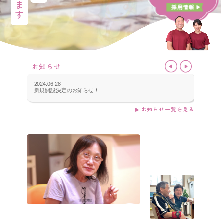
お知らせ
2024.06.28
2022.09
新規開設決定のお知らせ！
ホーム
お知らせ一覧を見る