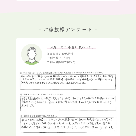
– ご家族様アンケート –
「入居できて本当に良かった」
保護者様 / 30代男性
ご利用区分：知的
ご利用者障害支援区分：5