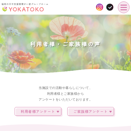
利用者様・ご家族様の声
当施設での活動や暮らしについて、
利用者様とご家族様から
アンケートをいただいております。
利用者様アンケート
ご家族様アンケート