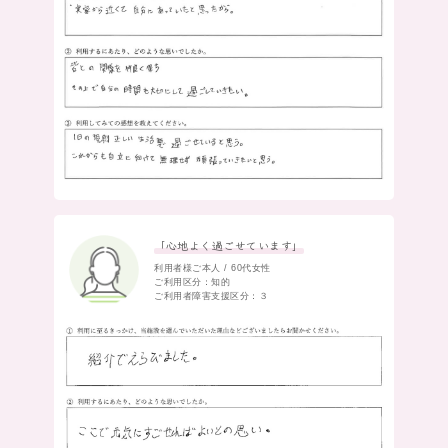
「心地よく過ごせています」
利用者様ご本人 / 60代女性
ご利用区分：知的
ご利用者障害支援区分：３