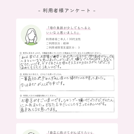
– 利用者様アンケート –
「母の負担が少しでもへると
いいなと思いました」
利用者様ご本人 / 30代女性
ご利用区分：精神
ご利用者障害支援区分：３
「自立に向けてがんばりたい」