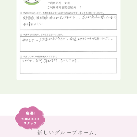
ご利用区分：知的
ご利用者障害支援区分：３
急募!
YOKATOKO
スタッフ
新しいグループホーム、