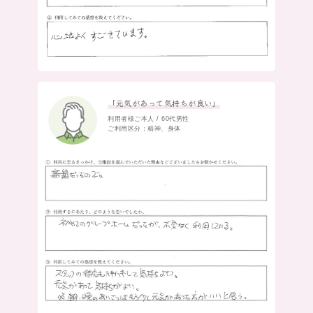
「元気があって気持ちが良い」
利用者様ご本人 / 60代男性
ご利用区分：精神、身体