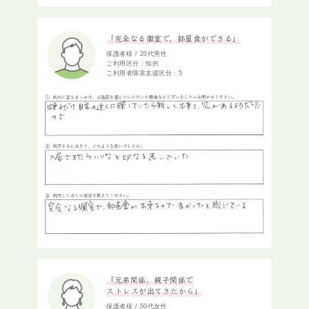
「完全なる個室で、部屋食ができる」
保護者様 / 20代男性
ご利用区分：知的
ご利用者障害支援区分：5
「兄弟関係、親子関係で
ストレスが出てきたから」
保護者様 / 50代女性