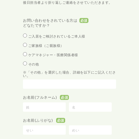
後日担当者より折り返しご連絡をさせていただきます。
お問い合わせを
されている方は
必須
どなたですか？
ご入居をご検討されているご本人様
ご家族様（ご親族様）
ケアマネジャー・医療関係者様
その他
※「その他」を選択した場合、詳細を以下にご記入くださ
い。
お名前
(フルネーム)
必須
お名前
(ふりがな)
必須