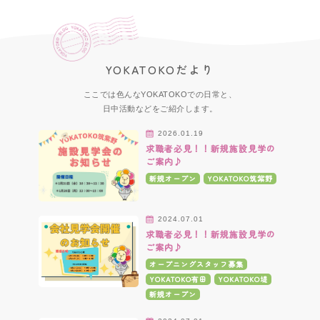
YOKATOKOだより
ここでは色んなYOKATOKOでの日常と、
日中活動などをご紹介します。
2026.01.19
求職者必見！！新規施設見学の
ご案内♪
新規オープン
YOKATOKO筑紫野
2024.07.01
求職者必見！！新規施設見学の
ご案内♪
オープニングスタッフ募集
YOKATOKO有田
YOKATOKO堤
新規オープン