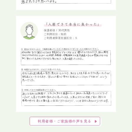
「入居できて本当に良かった」
保護者様 / 30代男性
ご利用区分：知的
ご利用者障害支援区分：５
利用者様・ご家族様の声を見る