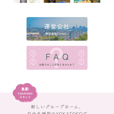
急募!
YOKATOKO
スタッフ
新しいグループホーム、
日中支援型のYOKATOKOで