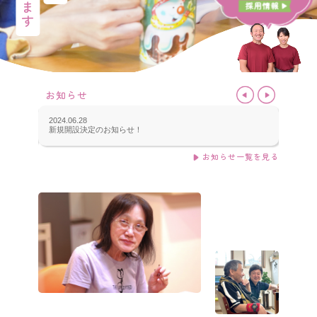
採用情報
お知らせ
2024.06.28
2022.09
新規開設決定のお知らせ！
ホーム
お知らせ一覧を見る