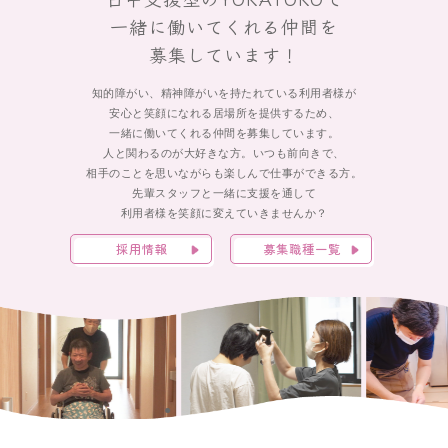
一緒に働いてくれる仲間を
募集しています！
知的障がい、精神障がいを持たれている利用者様が
安心と笑顔になれる居場所を提供するため、
一緒に働いてくれる仲間を募集しています。
人と関わるのが大好きな方。いつも前向きで、
相手のことを思いながらも楽しんで仕事ができる方。
先輩スタッフと一緒に支援を通して
利用者様を笑顔に変えていきませんか？
採用情報
募集職種一覧