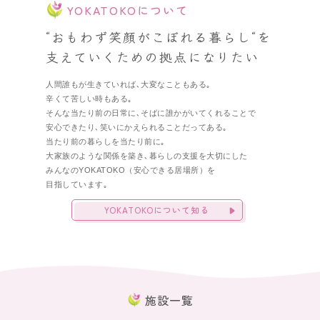
YOKATOKOについて
“おもわず笑顔がこぼれる暮らし“を
支えていくための拠点になりたい
人間誰もが生きていれば､大変なこともある｡
辛くて苦しい時もある｡
そんな当たり前の日常に､そばに誰かがいてくれることで
安心できたり､笑いにかえられることだってある｡
当たり前の暮らしを当たり前に｡
大家族のような関係を築き､暮らしの支援を大切にした
みんなのYOKATOKO（安心できる居場所）を
目指しています｡
YOKATOKOについて知る
施設一覧