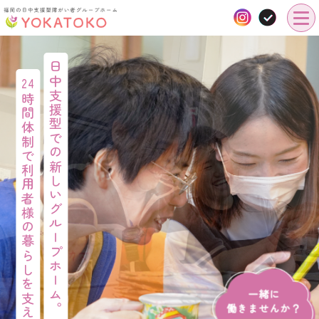
日中支援型での新しいグループホーム。
24
時間体制で利用者様の暮らしを支えます
一緒に
働きませんか？