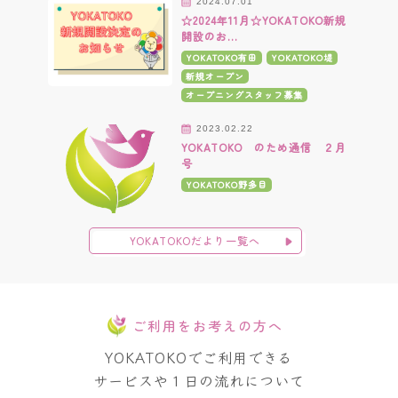
2024.07.01
☆2024年11月☆YOKATOKO新規
開設のお…
YOKATOKO有田
YOKATOKO堤
新規オープン
オープニングスタッフ募集
2023.02.22
YOKATOKO のため通信 ２月
号
YOKATOKO野多目
YOKATOKOだより一覧へ
ご利用をお考えの方へ
YOKATOKOでご利用できる
サービスや１日の流れについて