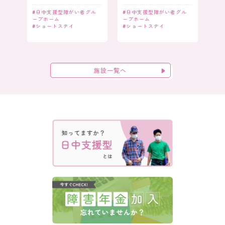
#
日中支援型障がい者グル
#
日中支援型障がい者グル
ープホーム
ープホーム
#
ショートステイ
#
ショートステイ
施設一覧へ