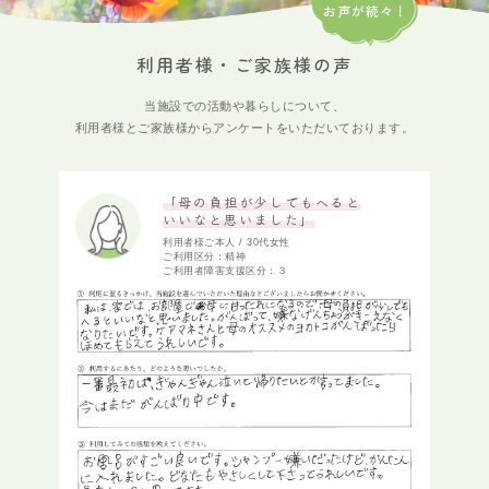
お声が続々！
利用者様・ご家族様の声
当施設での活動や暮らしについて、
利用者様とご家族様からアンケートをいただいております。
「母の負担が少しでもへると
いいなと思いました」
利用者様ご本人 / 30代女性
ご利用区分：精神
ご利用者障害支援区分：３