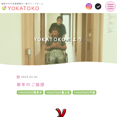
YOKATOKOだより
2023.01.01
新年のご挨拶
YOKATOKO野多目
YOKATOKO富士見
YOKATOKO今宿