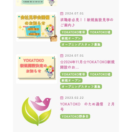
2024.07.01
求職者必見！！新規施設見学の
ご案内♪
YOKATOKO有田
YOKATOKO堤
新規オープン
オープニングスタッフ募集
2024.07.01
☆2024年11月☆YOKATOKO新規
開設のお…
YOKATOKO有田
YOKATOKO堤
新規オープン
オープニングスタッフ募集
2023.02.22
YOKATOKO のため通信 ２月
号
YOKATOKO野多目