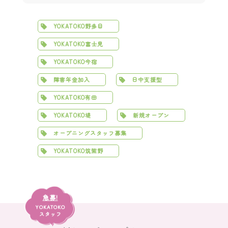
YOKATOKO野多目
YOKATOKO富士見
YOKATOKO今宿
障害年金加入
日中支援型
YOKATOKO有田
YOKATOKO堤
新規オープン
オープニングスタッフ募集
YOKATOKO筑紫野
急募!
YOKATOKO
スタッフ