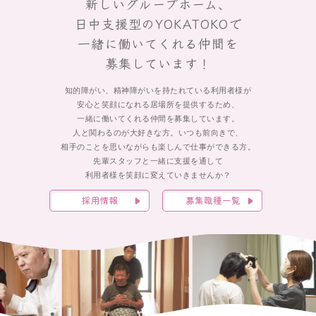
新しいグループホーム、
日中支援型のYOKATOKOで
一緒に働いてくれる仲間を
募集しています！
知的障がい、精神障がいを持たれている利用者様が
安心と笑顔になれる居場所を提供するため、
一緒に働いてくれる仲間を募集しています。
人と関わるのが大好きな方。いつも前向きで、
相手のことを思いながらも楽しんで仕事ができる方。
先輩スタッフと一緒に支援を通して
利用者様を笑顔に変えていきませんか？
採用情報
募集職種一覧