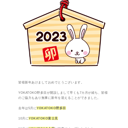
皆様新年あけましておめでとうございます。
YOKATOKO野多目が開設しまして早くも7カ月が経ち、皆様
のご協力もあり無事に新年を迎えることができました。
去年は5月に
YOKATOKO野多目
10月に
YOKATOKO
富士見